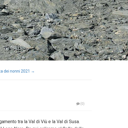
ta dei nonni 2021 →
(0)
amento tra la Val di Viù e la Val di Susa.