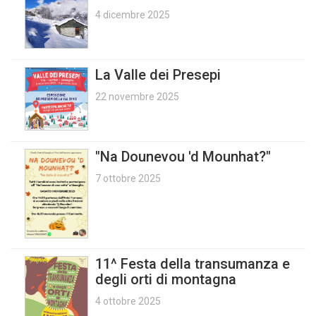
4 dicembre 2025
La Valle dei Presepi
22 novembre 2025
"Na Dounevou 'd Mounhat?"
7 ottobre 2025
11^ Festa della transumanza e
degli orti di montagna
4 ottobre 2025