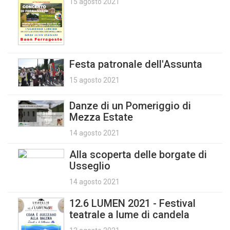
15 agosto 2021
Festa patronale dell'Assunta
15 agosto 2021
Danze di un Pomeriggio di
Mezza Estate
14 agosto 2021
Alla scoperta delle borgate di
Usseglio
14 agosto 2021
12.6 LUMEN 2021 - Festival
teatrale a lume di candela