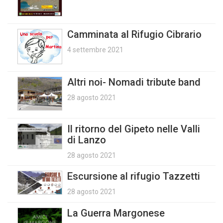
Camminata al Rifugio Cibrario
4 settembre 2021
Altri noi- Nomadi tribute band
28 agosto 2021
Il ritorno del Gipeto nelle Valli
di Lanzo
28 agosto 2021
Escursione al rifugio Tazzetti
28 agosto 2021
La Guerra Margonese