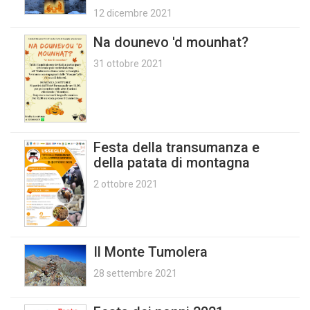
12 dicembre 2021
Na dounevo 'd mounhat?
31 ottobre 2021
Festa della transumanza e
della patata di montagna
2 ottobre 2021
Il Monte Tumolera
28 settembre 2021