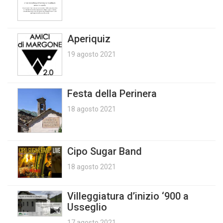
Aperiquiz
19 agosto 2021
Festa della Perinera
18 agosto 2021
Cipo Sugar Band
18 agosto 2021
Villeggiatura d’inizio ‘900 a
Usseglio
17 agosto 2021