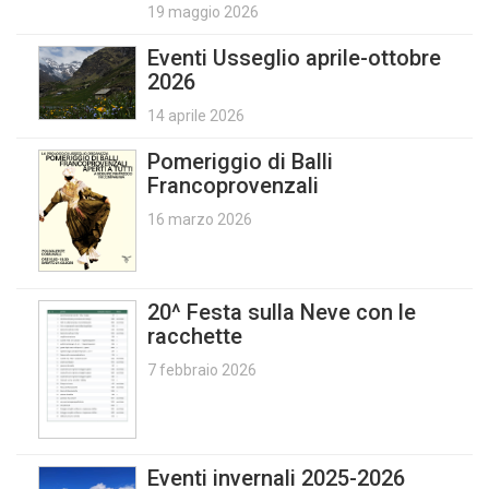
19 maggio 2026
Eventi Usseglio aprile-ottobre
2026
14 aprile 2026
Pomeriggio di Balli
Francoprovenzali
16 marzo 2026
20^ Festa sulla Neve con le
racchette
7 febbraio 2026
Eventi invernali 2025-2026