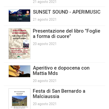
21 agosto 2021
SUNSET SOUND - APERIMUSIC
21 agosto 2021
Presentazione del libro "Foglie
a forma di cuore"
20 agosto 2021
Aperitivo e dopocena con
Mattia Mds
20 agosto 2021
Festa di San Bernardo a
Malciaussia
20 agosto 2021