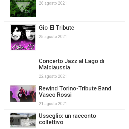
26 agosto 2021
Gio-El Tribute
25 agosto 2021
Concerto Jazz al Lago di
Malciaussia
22 agosto 2021
Rewind Torino-Tribute Band
Vasco Rossi
21 agosto 2021
Usseglio: un racconto
collettivo