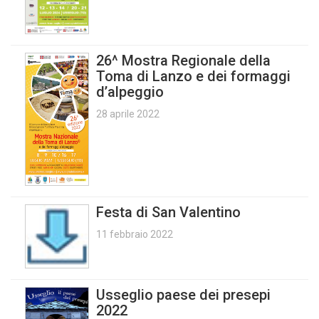
26^ Mostra Regionale della
Toma di Lanzo e dei formaggi
d’alpeggio
28 aprile 2022
Festa di San Valentino
11 febbraio 2022
Usseglio paese dei presepi
2022