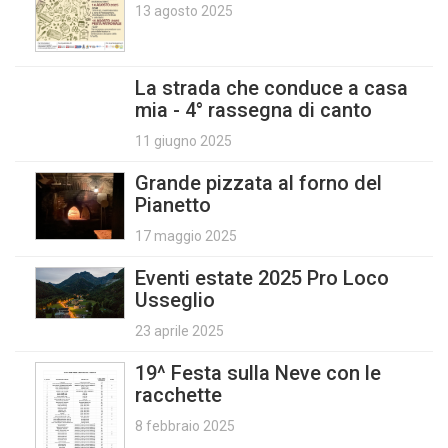
13 agosto 2025
La strada che conduce a casa
mia - 4° rassegna di canto
11 giugno 2025
Grande pizzata al forno del
Pianetto
17 maggio 2025
Eventi estate 2025 Pro Loco
Usseglio
23 aprile 2025
19^ Festa sulla Neve con le
racchette
8 febbraio 2025