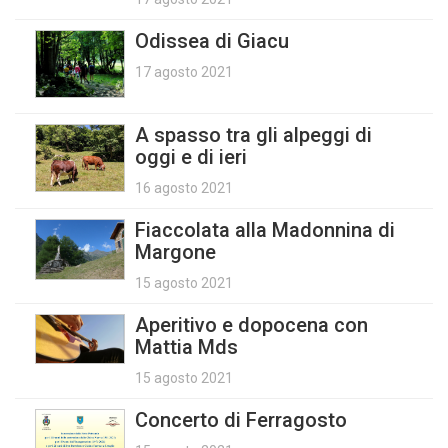
Odissea di Giacu
17 agosto 2021
A spasso tra gli alpeggi di
oggi e di ieri
16 agosto 2021
Fiaccolata alla Madonnina di
Margone
15 agosto 2021
Aperitivo e dopocena con
Mattia Mds
15 agosto 2021
Concerto di Ferragosto