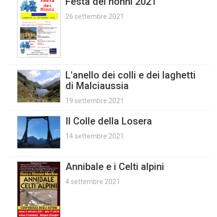
Festa dei nonni 2021
26 settembre 2021
L'anello dei colli e dei laghetti
di Malciaussia
19 settembre 2021
Il Colle della Losera
14 settembre 2021
Annibale e i Celti alpini
4 settembre 2021