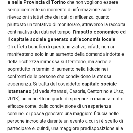
e nella Provincia di Torino
che non vogliono essere
semplicemente un momento di informazione sulle
rilevazioni statistiche dei dati di affluenza, quanto
piuttosto un tentativo di monitorare, attraverso la raccolta
continuativa dei dati nel tempo,
l’impatto economico ed
il capitale sociale generato sull’economia locale
.
Gli effetti benefici di queste iniziative, infatti, non si
manifestano solo in un aumento della domanda indotta e
della ricchezza immessa sul territorio, ma anche e
soprattutto in termini di aumento nella fiducia nei
confronti delle persone che condividono la stessa
esperienza. Si tratta del cosiddetto
capitale sociale
istantaneo
(si veda Attanasi, Casoria, Centorrino e Urso,
2013), un concetto in grado di spiegare in maniera molto
efficace come, dalla condivisione di un’esperienza
comune, si possa generare una maggiore fiducia nelle
persone incrociate durante un evento a cui si è scelto di
partecipare e, quindi, una maggiore predisposizione alla