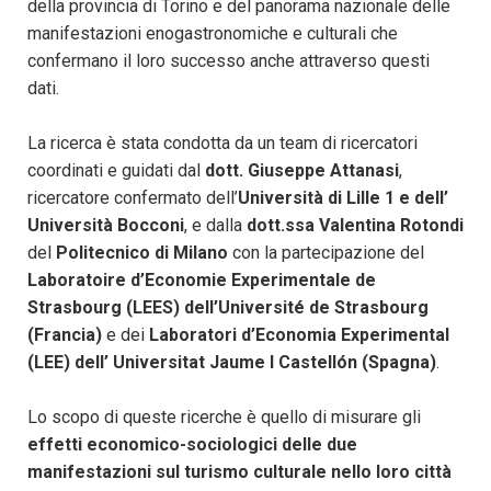
della provincia di Torino e del panorama nazionale delle
manifestazioni enogastronomiche e culturali che
confermano il loro successo anche attraverso questi
dati.
La ricerca è stata condotta da un team di ricercatori
coordinati e guidati dal
dott. Giuseppe Attanasi
,
ricercatore confermato dell’
Università di Lille 1 e dell’
Università Bocconi
, e dalla
dott.ssa Valentina Rotondi
del
Politecnico di Milano
con la partecipazione del
Laboratoire d’Economie Experimentale de
Strasbourg (LEES) dell’Université de Strasbourg
(Francia)
e dei
Laboratori d’Economia Experimental
(LEE) dell’ Universitat Jaume I Castellón (Spagna)
.
Lo scopo di queste ricerche è quello di misurare gli
effetti economico-sociologici delle due
manifestazioni sul turismo culturale nello loro città