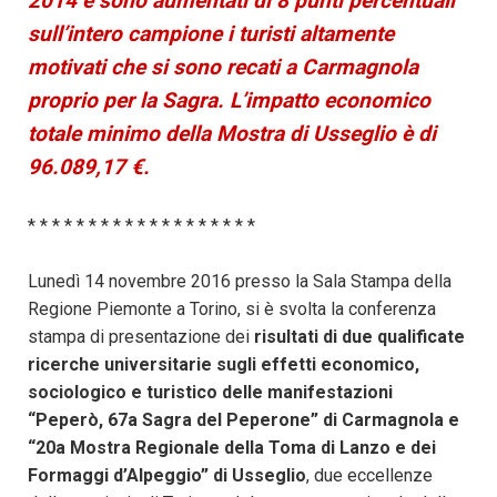
2014 e sono aumentati di 8 punti percentuali
sull’intero campione i turisti altamente
motivati che si sono recati a Carmagnola
proprio per la Sagra.
L’impatto economico
totale minimo della Mostra di Usseglio è di
96.089,17 €.
* * * * * * * * * * * * * * * * * * *
Lunedì 14 novembre 2016 presso la Sala Stampa della
Regione Piemonte a Torino, si è svolta la conferenza
stampa di presentazione dei
risultati di due qualificate
ricerche universitarie sugli effetti economico,
sociologico e turistico delle manifestazioni
“
Peperò
, 67a Sagra del Peperone” di Carmagnola e
“20a Mostra Regionale della Toma di Lanzo e dei
Formaggi d’Alpeggio” di Usseglio
, due eccellenze