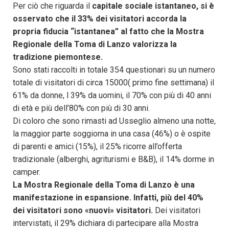
Per ciò che riguarda il
capitale sociale istantaneo, si è
osservato che il 33% dei visitatori accorda la
propria fiducia “istantanea” al fatto che la Mostra
Regionale della Toma di Lanzo valorizza la
tradizione piemontese.
Sono stati raccolti in totale 354 questionari su un numero
totale di visitatori di circa 15000( primo fine settimana) il
61% da donne, l 39% da uomini, il 70% con più di 40 anni
di età e più dell’80% con più di 30 anni.
Di coloro che sono rimasti ad Usseglio almeno una notte,
la maggior parte soggiorna in una casa (46%) o è ospite
di parenti e amici (15%), il 25% ricorre all’offerta
tradizionale (alberghi, agriturismi e B&B), il 14% dorme in
camper.
La Mostra Regionale della Toma di Lanzo è una
manifestazione in espansione. Infatti, più del 40%
dei visitatori sono «nuovi» visitatori.
Dei visitatori
intervistati, il 29% dichiara di partecipare alla Mostra