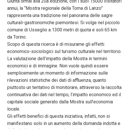
Giunta ormai alla 20a edizione, con i suoi 15000 visitatori
annui, la “Mostra regionale della Toma di Lanzo”
rappresenta una tradizione nel panorama delle sagre
culturali-gastronomiche piemontesi. Si volge nel piccolo
comune di Usseglio a 1300 metri di quota e soli 65 km
da Torino.
Scopo di questa ricerca è di misurarne gli effetti
economico-sociologici sul turismo culturale nel territorio.
La valutazione dell’impatto della Mostra in termini
economici e di immagine. Non vuole quindi essere
semplicemente un momento di informazione sulle
rilevazioni statistiche dei dati di affluenza, quanto
piuttosto un tentativo di monitorare, attraverso la raccolta
continuativa dei dati nel tempo, l’impatto economico ed il
capitale sociale generato dalla Mostra sull’economia
locale.
Gli effetti benefici di questa iniziativa, infatti, non si
manifestano solo in un aumento della domanda indotta e