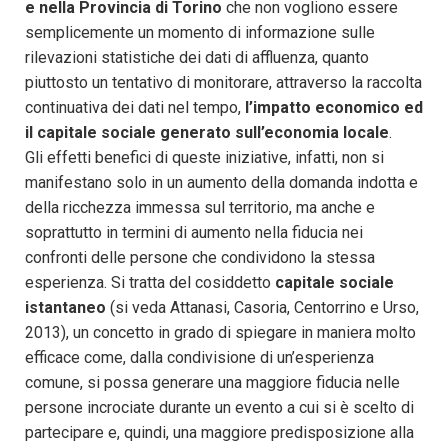
e nella Provincia di Torino
che non vogliono essere
semplicemente un momento di informazione sulle
rilevazioni statistiche dei dati di affluenza, quanto
piuttosto un tentativo di monitorare, attraverso la raccolta
continuativa dei dati nel tempo,
l’impatto economico ed
il capitale sociale generato sull’economia locale
.
Gli effetti benefici di queste iniziative, infatti, non si
manifestano solo in un aumento della domanda indotta e
della ricchezza immessa sul territorio, ma anche e
soprattutto in termini di aumento nella fiducia nei
confronti delle persone che condividono la stessa
esperienza. Si tratta del cosiddetto
capitale sociale
istantaneo
(si veda Attanasi, Casoria, Centorrino e Urso,
2013), un concetto in grado di spiegare in maniera molto
efficace come, dalla condivisione di un’esperienza
comune, si possa generare una maggiore fiducia nelle
persone incrociate durante un evento a cui si è scelto di
partecipare e, quindi, una maggiore predisposizione alla