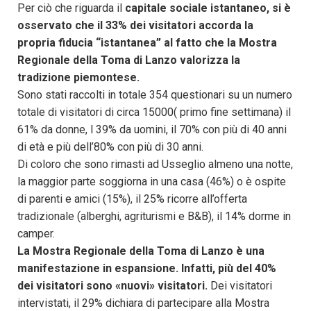
Per ciò che riguarda il
capitale sociale istantaneo, si è
osservato che il 33% dei visitatori accorda la
propria fiducia “istantanea” al fatto che la Mostra
Regionale della Toma di Lanzo valorizza la
tradizione piemontese.
Sono stati raccolti in totale 354 questionari su un numero
totale di visitatori di circa 15000( primo fine settimana) il
61% da donne, l 39% da uomini, il 70% con più di 40 anni
di età e più dell’80% con più di 30 anni.
Di coloro che sono rimasti ad Usseglio almeno una notte,
la maggior parte soggiorna in una casa (46%) o è ospite
di parenti e amici (15%), il 25% ricorre all’offerta
tradizionale (alberghi, agriturismi e B&B), il 14% dorme in
camper.
La Mostra Regionale della Toma di Lanzo è una
manifestazione in espansione. Infatti, più del 40%
dei visitatori sono «nuovi» visitatori.
Dei visitatori
intervistati, il 29% dichiara di partecipare alla Mostra