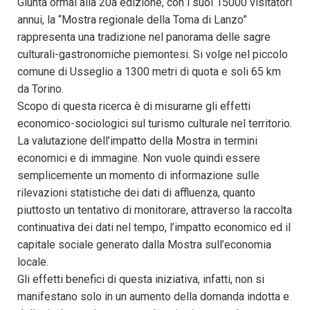
Giunta ormai alla 20a edizione, con i suoi 15000 visitatori
annui, la “Mostra regionale della Toma di Lanzo”
rappresenta una tradizione nel panorama delle sagre
culturali-gastronomiche piemontesi. Si volge nel piccolo
comune di Usseglio a 1300 metri di quota e soli 65 km
da Torino.
Scopo di questa ricerca è di misurarne gli effetti
economico-sociologici sul turismo culturale nel territorio.
La valutazione dell’impatto della Mostra in termini
economici e di immagine. Non vuole quindi essere
semplicemente un momento di informazione sulle
rilevazioni statistiche dei dati di affluenza, quanto
piuttosto un tentativo di monitorare, attraverso la raccolta
continuativa dei dati nel tempo, l’impatto economico ed il
capitale sociale generato dalla Mostra sull’economia
locale.
Gli effetti benefici di questa iniziativa, infatti, non si
manifestano solo in un aumento della domanda indotta e