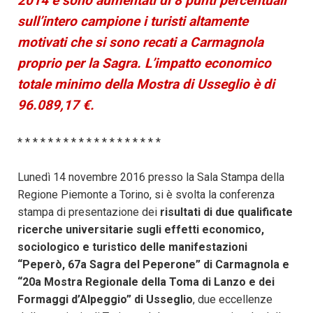
2014 e sono aumentati di 8 punti percentuali
sull’intero campione i turisti altamente
motivati che si sono recati a Carmagnola
proprio per la Sagra.
L’impatto economico
totale minimo della Mostra di Usseglio è di
96.089,17 €.
* * * * * * * * * * * * * * * * * * *
Lunedì 14 novembre 2016 presso la Sala Stampa della
Regione Piemonte a Torino, si è svolta la conferenza
stampa di presentazione dei
risultati di due qualificate
ricerche universitarie sugli effetti economico,
sociologico e turistico delle manifestazioni
“
Peperò
, 67a Sagra del Peperone” di Carmagnola e
“20a Mostra Regionale della Toma di Lanzo e dei
Formaggi d’Alpeggio” di Usseglio
, due eccellenze