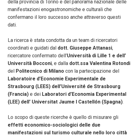
della provincia di Torino e del panorama nazionale delle
manifestazioni enogastronomiche e culturali che
confermano il loro successo anche attraverso questi
dati.
La ricerca è stata condotta da un team di ricercatori
coordinati e guidati dal
dott. Giuseppe Attanasi
,
ricercatore confermato dell’
Università di Lille 1 e dell’
Università Bocconi
, e dalla
dott.ssa Valentina Rotondi
del
Politecnico di Milano
con la partecipazione del
Laboratoire d’Economie Experimentale de
Strasbourg (LEES) dell’Université de Strasbourg
(Francia)
e dei
Laboratori d’Economia Experimental
(LEE) dell’ Universitat Jaume I Castellón (Spagna)
.
Lo scopo di queste ricerche è quello di misurare gli
effetti economico-sociologici delle due
manifestazioni sul turismo culturale nello loro città