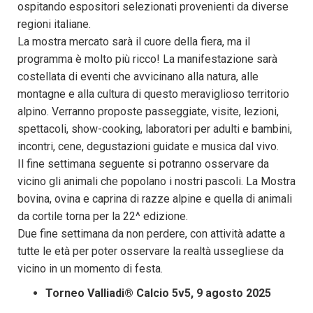
ospitando espositori selezionati provenienti da diverse
regioni italiane.
La mostra mercato sarà il cuore della fiera, ma il
programma è molto più ricco! La manifestazione sarà
costellata di eventi che avvicinano alla natura, alle
montagne e alla cultura di questo meraviglioso territorio
alpino. Verranno proposte passeggiate, visite, lezioni,
spettacoli, show-cooking, laboratori per adulti e bambini,
incontri, cene, degustazioni guidate e musica dal vivo.
Il fine settimana seguente si potranno osservare da
vicino gli animali che popolano i nostri pascoli. La Mostra
bovina, ovina e caprina di razze alpine e quella di animali
da cortile torna per la 22^ edizione.
Due fine settimana da non perdere, con attività adatte a
tutte le età per poter osservare la realtà ussegliese da
vicino in un momento di festa.
Torneo Valliadi® Calcio 5v5, 9 agosto 2025