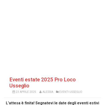
Eventi estate 2025 Pro Loco
Usseglio
23 APRILE 2025
ALESSIA
EVENTI USSEGLIO
L'attesa è finita! Segnatevi le date degli eventi estivi