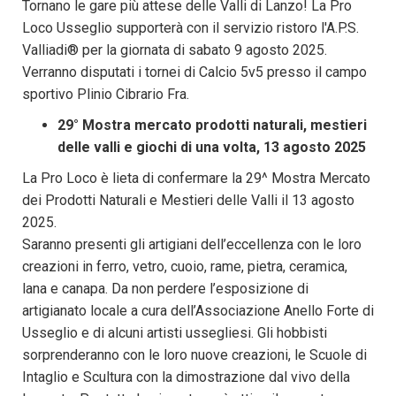
Tornano le gare più attese delle Valli di Lanzo! La Pro
Loco Usseglio supporterà con il servizio ristoro l'A.P.S.
Valliadi® per la giornata di sabato 9 agosto 2025.
Verranno disputati i tornei di Calcio 5v5 presso il campo
sportivo Plinio Cibrario Fra.
29° Mostra mercato prodotti naturali, mestieri
delle valli e giochi di una volta, 13 agosto 2025
La Pro Loco è lieta di confermare la 29^ Mostra Mercato
dei Prodotti Naturali e Mestieri delle Valli il 13 agosto
2025.
Saranno presenti gli artigiani dell’eccellenza con le loro
creazioni in ferro, vetro, cuoio, rame, pietra, ceramica,
lana e canapa. Da non perdere l’esposizione di
artigianato locale a cura dell’Associazione Anello Forte di
Usseglio e di alcuni artisti ussegliesi. Gli hobbisti
sorprenderanno con le loro nuove creazioni, le Scuole di
Intaglio e Scultura con la dimostrazione dal vivo della