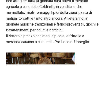
loro arte. Per tutta la giornata sarà attivo il mercato
agricolo a cura della Coldiretti; in vendita anche
marmellate, mieli, formaggi tipici della zona, paste di
meliga, torcetti e tanto altro ancora. Allieteranno la
giornata musiche tradizionali e francoprovenzali, giochi e
intrattenimenti per adulti e bambini.
Il ristoro a pranzo con menù tipico e le frittelle a
merenda saranno a cura della Pro Loco di Usseglio.