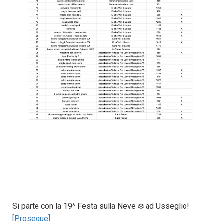
Si parte con la 19^ Festa sulla Neve ❄️ ad Usseglio!
[Prosegue]