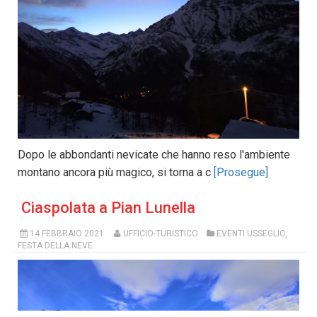
Dopo le abbondanti nevicate che hanno reso l'ambiente
montano ancora più magico, si torna a c
[Prosegue]
Ciaspolata a Pian Lunella
14 FEBBRAIO 2021
UFFICIO-TURISTICO
EVENTI USSEGLIO
,
FESTA DELLA NEVE