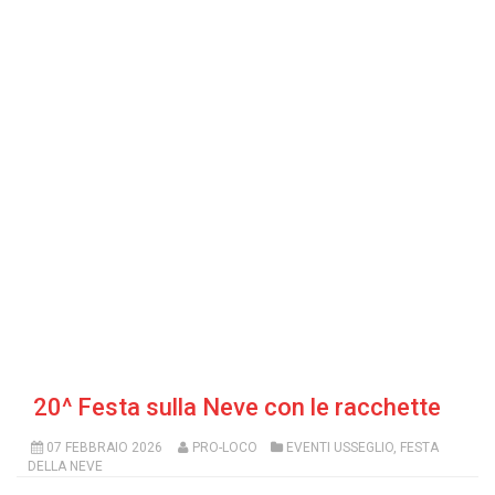
20^ Festa sulla Neve con le racchette
07 FEBBRAIO 2026
PRO-LOCO
EVENTI USSEGLIO
,
FESTA
DELLA NEVE