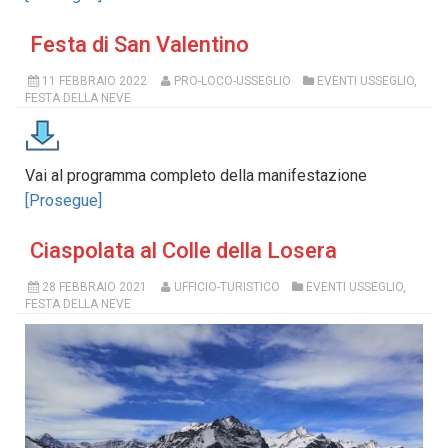
Festa di San Valentino
11 FEBBRAIO 2022
PRO-LOCO-USSEGLIO
EVENTI USSEGLIO
,
FESTA DELLA NEVE
Vai al programma completo della manifestazione
[Prosegue]
Ciaspolata al Colle della Losera
28 FEBBRAIO 2021
UFFICIO-TURISTICO
EVENTI USSEGLIO
,
FESTA DELLA NEVE